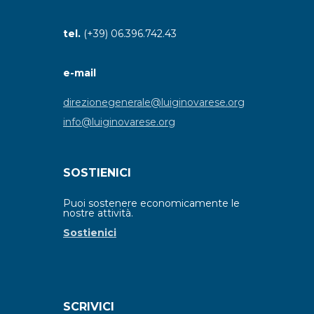
tel.
(+39) 06.396.742.43
e-mail
direzionegenerale@luiginovarese.org
info@luiginovarese.org
SOSTIENICI
Puoi sostenere economicamente le
nostre attività.
Sostienici
SCRIVICI