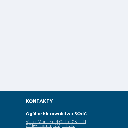
KONTAKTY
Ogólne kierownictwo SOdC
Via di Monte del Gallo 103 – 111,
00165 Roma (RM) – Italia