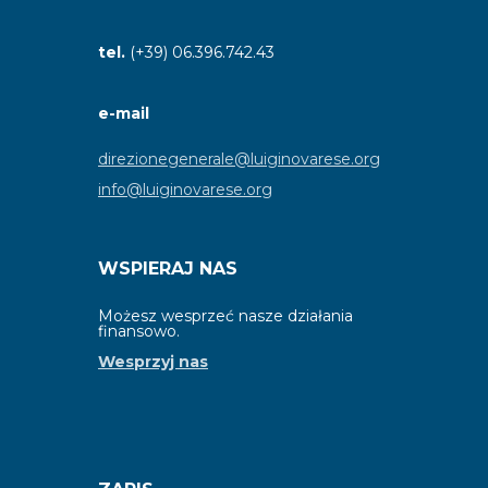
tel.
(+39) 06.396.742.43
e-mail
direzionegenerale@luiginovarese.org
info@luiginovarese.org
WSPIERAJ NAS
Możesz wesprzeć nasze działania
finansowo.
Wesprzyj nas