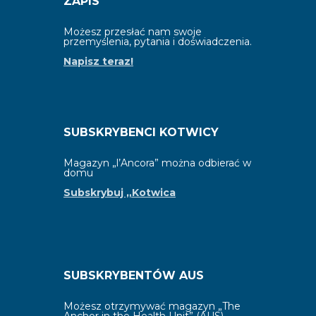
ZAPIS
Możesz przesłać nam swoje
przemyślenia, pytania i doświadczenia.
Napisz teraz!
SUBSKRYBENCI KOTWICY
Magazyn „l’Ancora” można odbierać w
domu
Subskrybuj „Kotwica
SUBSKRYBENTÓW AUS
Możesz otrzymywać magazyn „The
Anchor in the Health Unit” (AUS).