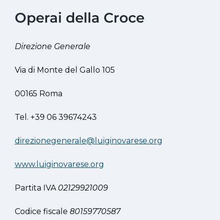
Operai della Croce
Direzione Generale
Via di Monte del Gallo 105
00165 Roma
Tel. +39 06 39674243
direzionegenerale@luiginovarese.org
www.luiginovarese.org
Partita IVA
02129921009
Codice fiscale
80159770587