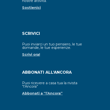
nostre attività.
Sostienici
SCRIVICI
Puoi inviarci un tuo pensiero, le tue
domande, le tue esperienze.
Scrivi ora!
ABBONATI ALL’ANCORA
Puoi ricevere a casa tua la rivista
“l’Ancora”
Abbonati a “l’Ancora”