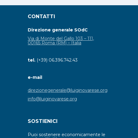
CONTATTI
Direzione generale SOdC
Via di Monte del Gallo 103 – 111,
00165 Roma (RM) – Italia
tel.
(+39) 06.396.742.43
e-mail
direzionegenerale@luiginovarese.org
info@luiginovarese.org
SOSTIENICI
Puoi sostenere economicamente le