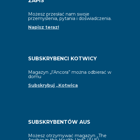
ZAPIS
Możesz przesłać nam swoje
przemyślenia, pytania i doświadczenia.
Napisz teraz!
SUBSKRYBENCI KOTWICY
Magazyn „l’Ancora” można odbierać w
domu
Subskrybuj „Kotwica
SUBSKRYBENTÓW AUS
Możesz otrzymywać magazyn „The
Anchor in the Health Unit” (AUS).