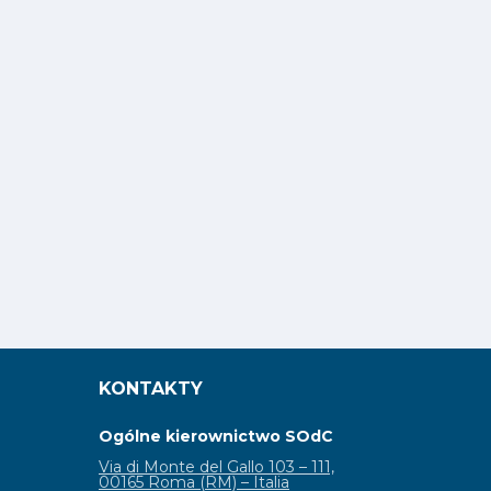
KONTAKTY
Ogólne kierownictwo SOdC
Via di Monte del Gallo 103 – 111,
00165 Roma (RM) – Italia