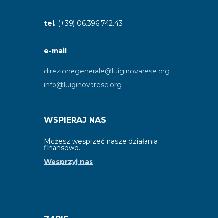
tel.
(+39) 06.396.742.43
e-mail
direzionegenerale@luiginovarese.org
info@luiginovarese.org
WSPIERAJ NAS
Możesz wesprzeć nasze działania
finansowo.
Wesprzyj nas