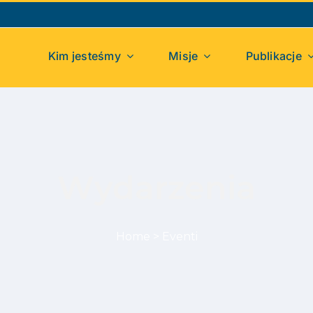
Kim jesteśmy
Misje
Publikacje
Wydarzenia
Home
>
Eventi