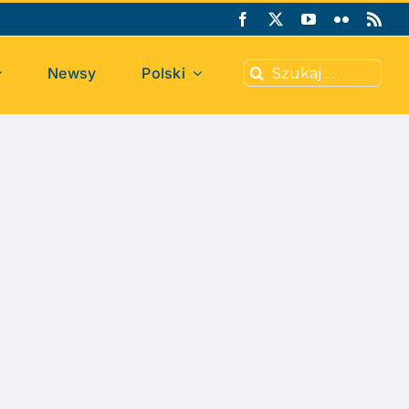
Search
Newsy
Polski
for: