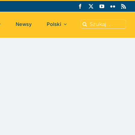
Search
Newsy
Polski
for: