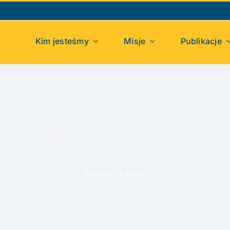
Kim jesteśmy
Misje
Publikacje
Wydarzenia
Home
>
Eventi