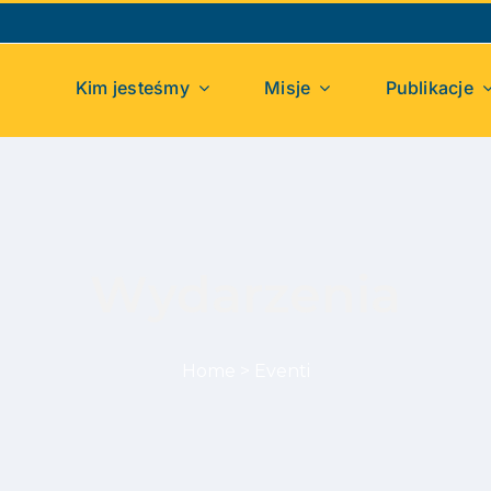
Kim jesteśmy
Misje
Publikacje
Wydarzenia
Home
>
Eventi