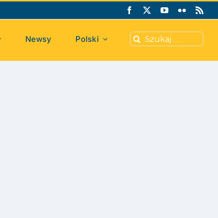
Search
Newsy
Polski
for: