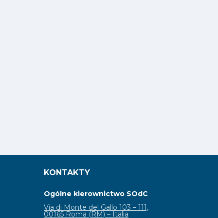
KONTAKTY
Ogólne kierownictwo SOdC
Via di Monte del Gallo 103 – 111,
00165 Roma (RM) – Italia