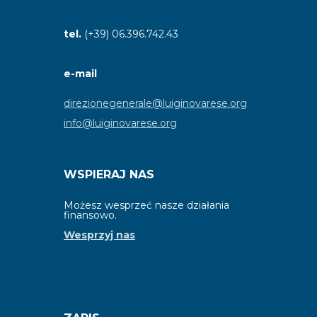
tel.
(+39) 06.396.742.43
e-mail
direzionegenerale@luiginovarese.org
info@luiginovarese.org
WSPIERAJ NAS
Możesz wesprzeć nasze działania
finansowo.
Wesprzyj nas