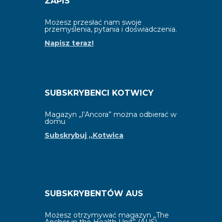
ZAPIS
Możesz przesłać nam swoje
przemyślenia, pytania i doświadczenia.
Napisz teraz!
SUBSKRYBENCI KOTWICY
Magazyn „l’Ancora” można odbierać w
domu
Subskrybuj „Kotwica
SUBSKRYBENTÓW AUS
Możesz otrzymywać magazyn „The
Anchor in the Health Unit” (AUS).