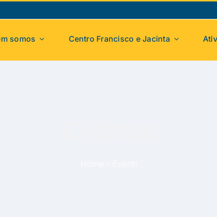
em somos
Centro Francisco e Jacinta
Ati
Eventos
Home
>
Eventi