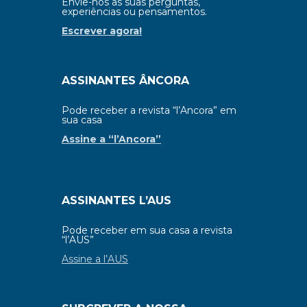
Envie-nos as suas perguntas,
experiências ou pensamentos.
Escrever agora!
ASSINANTES ÂNCORA
Pode receber a revista “l’Ancora” em
sua casa
Assine a “l’Ancora”
ASSINANTES L’AUS
Pode receber em sua casa a revista
“l’AUS”
Assine a l’AUS