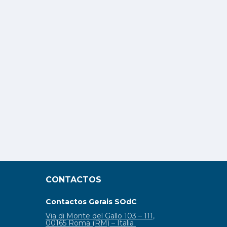
CONTACTOS
Contactos Gerais SOdC
Via di Monte del Gallo 103 – 111,
00165 Roma (RM) – Italia