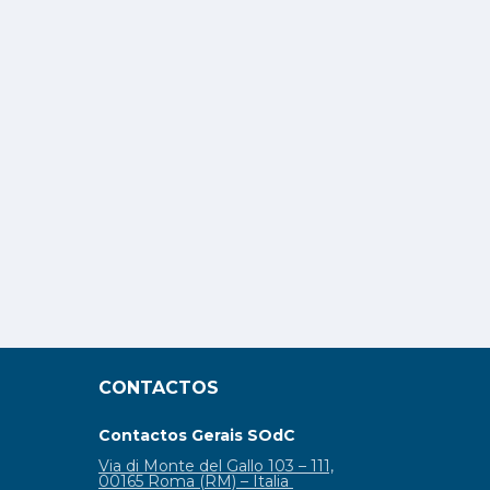
CONTACTOS
Contactos Gerais SOdC
Via di Monte del Gallo 103 – 111,
00165 Roma (RM) – Italia