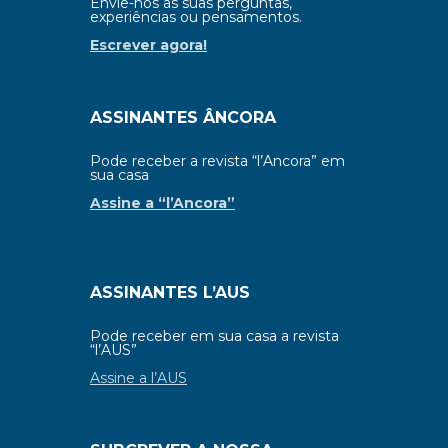
Envie-nos as suas perguntas,
experiências ou pensamentos.
Escrever agora!
ASSINANTES ÂNCORA
Pode receber a revista “l’Ancora” em
sua casa
Assine a “l’Ancora”
ASSINANTES L’AUS
Pode receber em sua casa a revista
“l’AUS”
Assine a l’AUS