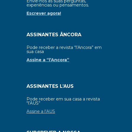
Envie-nos as suas perguntas,
experiências ou pensamentos.
Escrever agora!
ASSINANTES ÂNCORA
Pode receber a revista “l’Ancora” em
sua casa
Assine a “l’Ancora”
ASSINANTES L’AUS
Pode receber em sua casa a revista
“l’AUS”
Assine a l’AUS