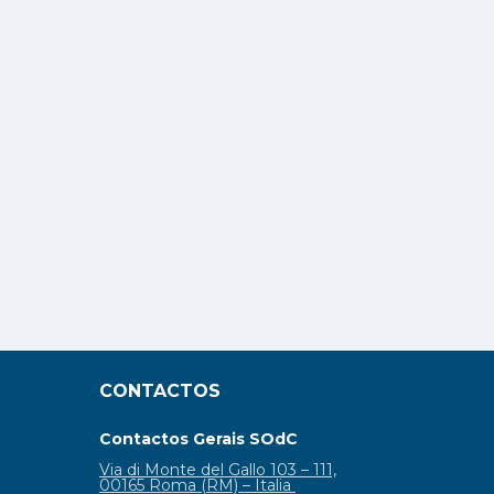
CONTACTOS
Contactos Gerais SOdC
Via di Monte del Gallo 103 – 111,
00165 Roma (RM) – Italia