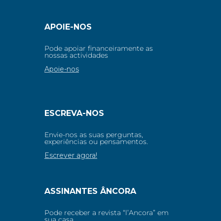
APOIE-NOS
Pode apoiar financeiramente as
nossas actividades
Apoie-nos
ESCREVA-NOS
Envie-nos as suas perguntas,
experiências ou pensamentos.
Escrever agora!
ASSINANTES ÂNCORA
Pode receber a revista “l’Ancora” em
sua casa