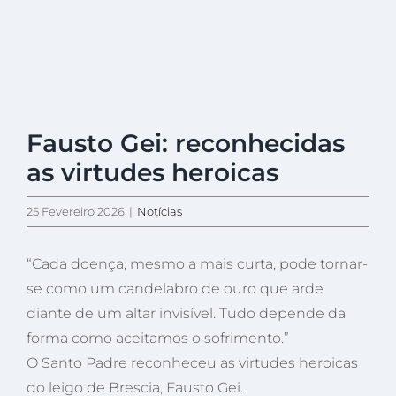
View
Fausto Gei: reconhecidas
Larger
Image
as virtudes heroicas
25 Fevereiro 2026
|
Notícias
“Cada doença, mesmo a mais curta, pode tornar-
se como um candelabro de ouro que arde
diante de um altar invisível. Tudo depende da
forma como aceitamos o sofrimento.”
O Santo Padre reconheceu as virtudes heroicas
do leigo de Brescia, Fausto Gei.