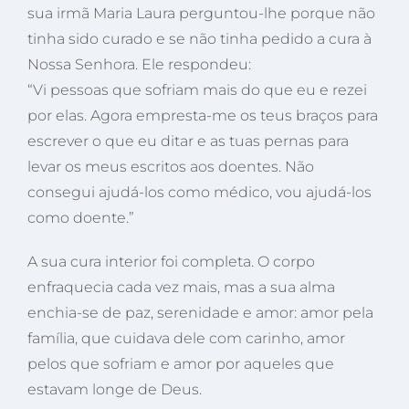
sua irmã Maria Laura perguntou-lhe porque não
tinha sido curado e se não tinha pedido a cura à
Nossa Senhora. Ele respondeu:
“Vi pessoas que sofriam mais do que eu e rezei
por elas. Agora empresta-me os teus braços para
escrever o que eu ditar e as tuas pernas para
levar os meus escritos aos doentes. Não
consegui ajudá-los como médico, vou ajudá-los
como doente.”
A sua cura interior foi completa. O corpo
enfraquecia cada vez mais, mas a sua alma
enchia-se de paz, serenidade e amor: amor pela
família, que cuidava dele com carinho, amor
pelos que sofriam e amor por aqueles que
estavam longe de Deus.