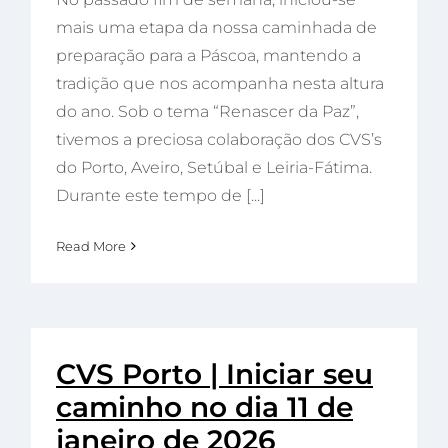
mais uma etapa da nossa caminhada de
preparação para a Páscoa, mantendo a
tradição que nos acompanha nesta altura
do ano. Sob o tema “Renascer da Paz”,
tivemos a preciosa colaboração dos CVS’s
do Porto, Aveiro, Setúbal e Leiria-Fátima.
Durante este tempo de [...]
Read More
CVS Porto | Iniciar seu
caminho no dia 11 de
janeiro de 2026