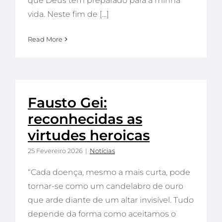
que Deus tem preparado para a minha
vida. Neste fim de [...]
Read More
Fausto Gei:
reconhecidas as
virtudes heroicas
25 Fevereiro 2026
|
Notícias
“Cada doença, mesmo a mais curta, pode
tornar-se como um candelabro de ouro
que arde diante de um altar invisível. Tudo
depende da forma como aceitamos o