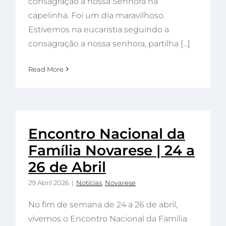
consagração a nossa Senhora na
capelinha. Foi um dia maravilhoso.
Estivemos na eucaristia seguindo a
consagração a nossa senhora, partilha [...]
Read More
Encontro Nacional da
Família Novarese | 24 a
26 de Abril
29 Abril 2026
|
Notícias
,
Novarese
No fim de semana de 24 a 26 de abril,
vivemos o Encontro Nacional da Família