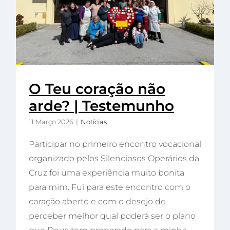
O Teu coração não
arde? | Testemunho
11 Março 2026
|
Notícias
Participar no primeiro encontro vocacional
organizado pelos Silenciosos Operários da
Cruz foi uma experiência muito bonita
para mim. Fui para este encontro com o
coração aberto e com o desejo de
perceber melhor qual poderá ser o plano