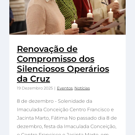
Renovação de
Compromisso dos
Silenciosos Operários
da Cruz
19 Dezembro 2025
|
Eventos
,
Notícias
8 de dezembro - Solenidade da
Imaculada Conceição Centro Francisco e
Jacinta Marto, Fátima No passado dia 8 de
dezembro, festa da Imaculada Conceição,
o Centro Francisco e Jacinta Marto, em