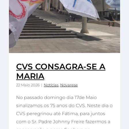
CVS CONSAGRA-SE A
MARIA
22 Maio 2026
|
Notícias
,
Novarese
No passado domingo dia 17de Maio
sinalizamos os 75 anos do CVS. Neste dia o
CVS peregrinou até Fátima, para juntos
com o Sr. Padre Johnny Freire fazermos a