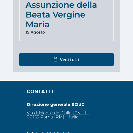
Assunzione della
Beata Vergine
Maria
15 Agosto
Vedi tutti
CONTATTI
Direzione generale SOdC
Via di Monte del Gallo 103 – 111,
00165 Roma (RM) – Italia