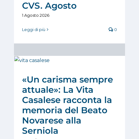
CVS. Agosto
1 Agosto 2026
Leggi di più
0
«Un carisma sempre
attuale»: La Vita
Casalese racconta la
memoria del Beato
Novarese alla
Serniola