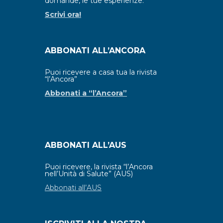
domande, le tue esperienze.
Scrivi ora!
ABBONATI ALL’ANCORA
Puoi ricevere a casa tua la rivista
“l’Ancora”
Abbonati a “l’Ancora”
ABBONATI ALL’AUS
Puoi ricevere, la rivista “l’Ancora
nell’Unità di Salute” (AUS)
Abbonati all’AUS