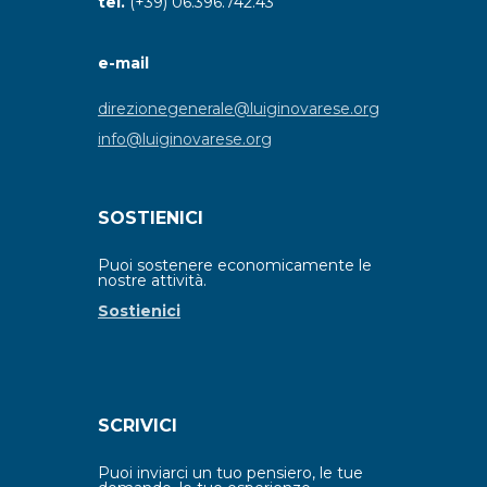
tel.
(+39) 06.396.742.43
e-mail
direzionegenerale@luiginovarese.org
info@luiginovarese.org
SOSTIENICI
Puoi sostenere economicamente le
nostre attività.
Sostienici
SCRIVICI
Puoi inviarci un tuo pensiero, le tue