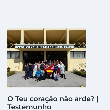
View
Larger
Image
O Teu coração não arde? |
Testemunho