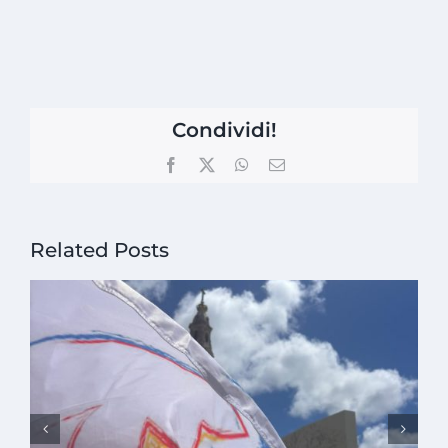
Condividi!
Facebook
X
WhatsApp
Email
Related Posts