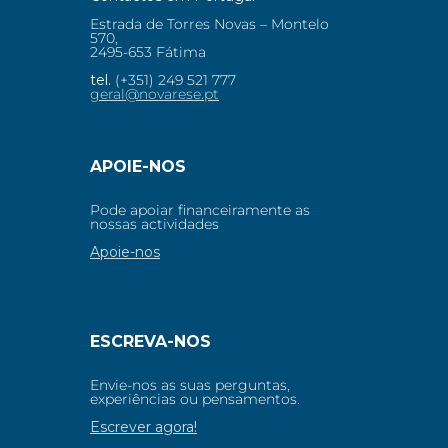
Estrada de Torres Novas – Montelo
570,
2495-653 Fátima
tel.
(+351) 249 521 777
geral@novarese.pt
APOIE-NOS
Pode apoiar financeiramente as
nossas actividades
Apoie-nos
ESCREVA-NOS
Envie-nos as suas perguntas,
experiências ou pensamentos.
Escrever agora!