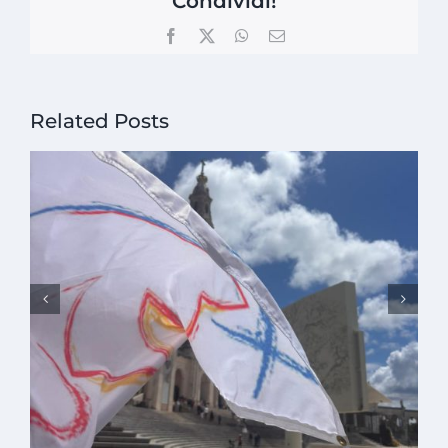
Condividi!
Facebook
X
WhatsApp
Email
Related Posts