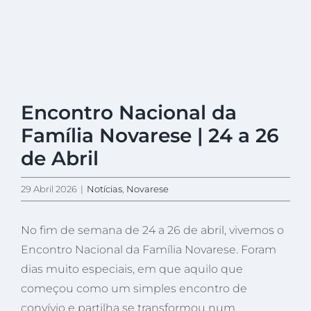
View
Encontro Nacional da
Larger
Image
Família Novarese | 24 a 26
de Abril
29 Abril 2026
|
Notícias
,
Novarese
No fim de semana de 24 a 26 de abril, vivemos o
Encontro Nacional da Família Novarese. Foram
dias muito especiais, em que aquilo que
começou como um simples encontro de
convívio e partilha se transformou num