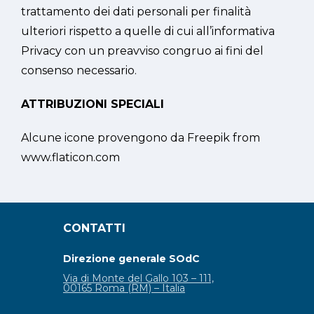
trattamento dei dati personali per finalità
ulteriori rispetto a quelle di cui all’informativa
Privacy con un preavviso congruo ai fini del
consenso necessario.
ATTRIBUZIONI SPECIALI
Alcune icone provengono da Freepik from
www.flaticon.com
CONTATTI
Direzione generale SOdC
Via di Monte del Gallo 103 – 111,
00165 Roma (RM) – Italia