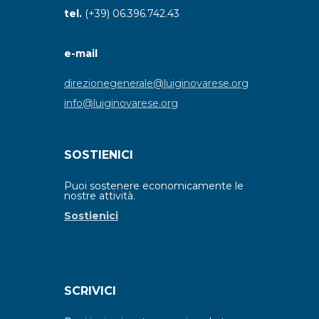
tel.
(+39) 06.396.742.43
e-mail
direzionegenerale@luiginovarese.org
info@luiginovarese.org
SOSTIENICI
Puoi sostenere economicamente le
nostre attività.
Sostienici
SCRIVICI