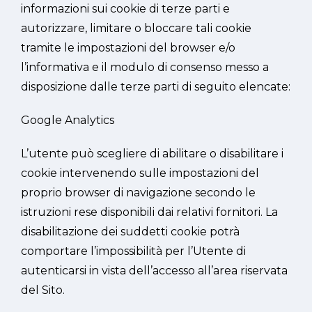
informazioni sui cookie di terze parti e
autorizzare, limitare o bloccare tali cookie
tramite le impostazioni del browser e/o
l’informativa e il modulo di consenso messo a
disposizione dalle terze parti di seguito elencate:
Google Analytics
L’utente può scegliere di abilitare o disabilitare i
cookie intervenendo sulle impostazioni del
proprio browser di navigazione secondo le
istruzioni rese disponibili dai relativi fornitori. La
disabilitazione dei suddetti cookie potrà
comportare l’impossibilità per l’Utente di
autenticarsi in vista dell’accesso all’area riservata
del Sito.