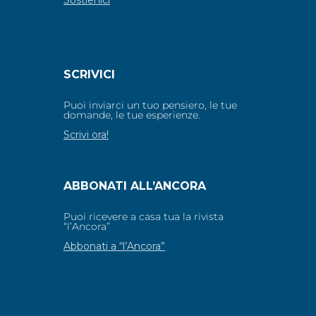
Sostienici
SCRIVICI
Puoi inviarci un tuo pensiero, le tue
domande, le tue esperienze.
Scrivi ora!
ABBONATI ALL’ANCORA
Puoi ricevere a casa tua la rivista
“l’Ancora”
Abbonati a “l’Ancora”