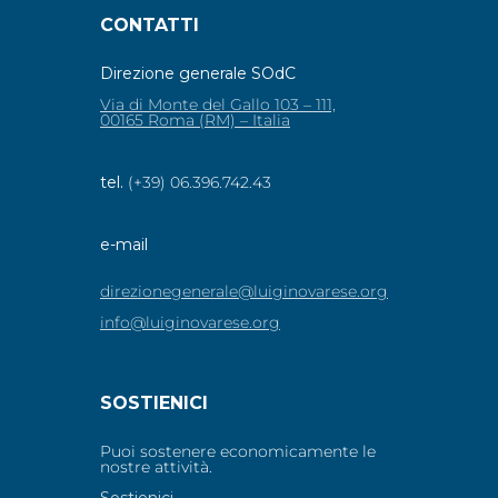
CONTATTI
Direzione generale SOdC
Via di Monte del Gallo 103 – 111,
00165 Roma (RM) – Italia
tel.
(+39) 06.396.742.43
e-mail
direzionegenerale@luiginovarese.org
info@luiginovarese.org
SOSTIENICI
Puoi sostenere economicamente le
nostre attività.