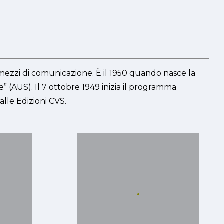
i mezzi di comunicazione. È il 1950 quando nasce la
e” (AUS). Il 7 ottobre 1949 inizia il programma
alle Edizioni CVS.
.