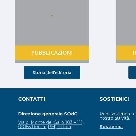
.
PUBBLICAZIONI
I
Storia dell’editoria
CONTATTI
SOSTIENICI
Direzione generale SOdC
Puoi sostenere 
nostre attività.
Via di Monte del Gallo 103 – 111,
00165 Roma (RM) – Italia
Sostienici