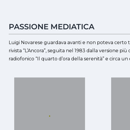
PASSIONE MEDIATICA
Luigi Novarese guardava avanti e non poteva certo tra
rivista “L’Ancora”, seguita nel 1983 dalla versione pi
radiofonico “Il quarto d’ora della serenità” e circa un
.