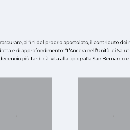
scurare, ai fini del proprio apostolato, il contributo de
ù dotta e di approfondimento: “L’Ancora nell’Unità di Salut
 decennio più tardi dà vita alla tipografia San Bernardo e 
.
.