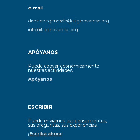
e-mail
direzionegenerale@luiginovarese.org
info@luiginovarese.org
APÓYANOS
Puede apoyar económicamente
nuestras actividades.
Apóyanos
ESCRIBIR
Puede enviarnos sus pensamientos,
sus preguntas, sus experiencias.
¡Escriba ahora!