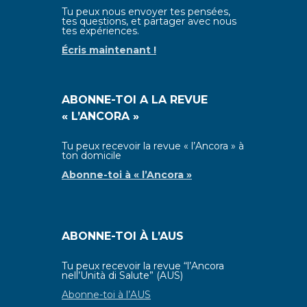
Tu peux nous envoyer tes pensées,
tes questions, et partager avec nous
tes expériences.
Écris maintenant !
ABONNE-TOI A LA REVUE
« L’ANCORA »
Tu peux recevoir la revue « l’Ancora » à
ton domicile
Abonne-toi à
« l’Ancora »
ABONNE-TOI À L’AUS
Tu peux recevoir la revue “l’Ancora
nell’Unità di Salute” (AUS)
Abonne-toi à l’AUS