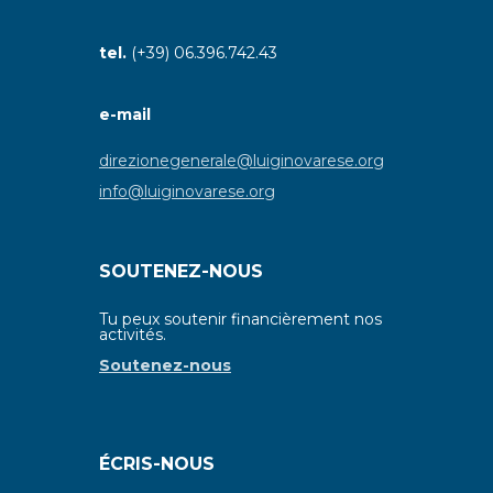
tel.
(+39) 06.396.742.43
e-mail
direzionegenerale@luiginovarese.org
info@luiginovarese.org
SOUTENEZ-NOUS
Tu peux soutenir financièrement nos
activités.
Soutenez-nous
ÉCRIS-NOUS