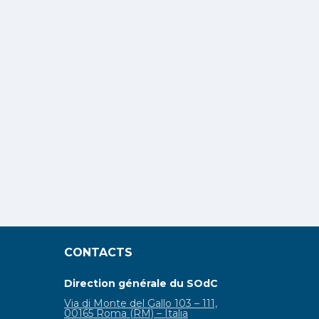
CONTACTS
Direction générale du SOdC
Via di Monte del Gallo 103 – 111,
00165 Roma (RM) – Italia