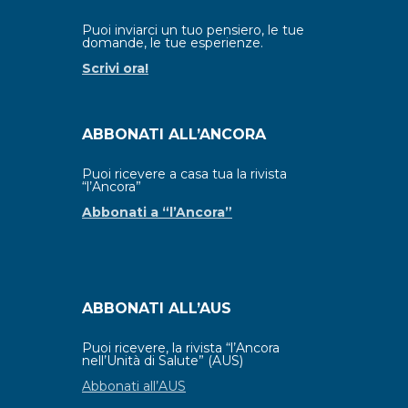
Puoi inviarci un tuo pensiero, le tue
domande, le tue esperienze.
Scrivi ora!
ABBONATI ALL’ANCORA
Puoi ricevere a casa tua la rivista
“l’Ancora”
Abbonati a “l’Ancora”
ABBONATI ALL’AUS
Puoi ricevere, la rivista “l’Ancora
nell’Unità di Salute” (AUS)
Abbonati all’AUS