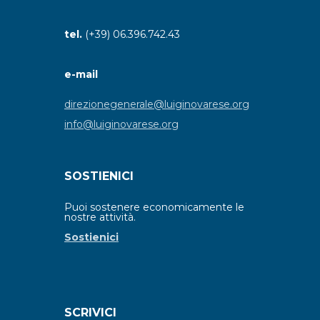
tel.
(+39) 06.396.742.43
e-mail
direzionegenerale@luiginovarese.org
info@luiginovarese.org
SOSTIENICI
Puoi sostenere economicamente le
nostre attività.
Sostienici
SCRIVICI