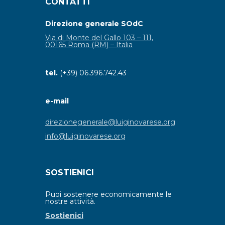
CONTATTI
Direzione generale SOdC
Via di Monte del Gallo 103 – 111,
00165 Roma (RM) – Italia
tel.
(+39) 06.396.742.43
e-mail
direzionegenerale@luiginovarese.org
info@luiginovarese.org
SOSTIENICI
Puoi sostenere economicamente le
nostre attività.
Sostienici