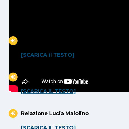
Lettera di convocazione
[SCARICA il TESTO]
Introduzione all’assemblea
[SCARICA IL TESTO]
Relazione Lucia Maiolino
[SCARICA IL TESTO]