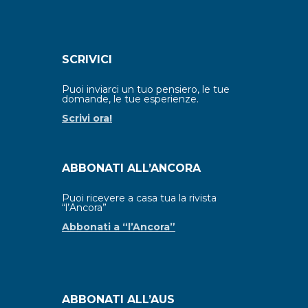
SCRIVICI
Puoi inviarci un tuo pensiero, le tue
domande, le tue esperienze.
Scrivi ora!
ABBONATI ALL’ANCORA
Puoi ricevere a casa tua la rivista
“l’Ancora”
Abbonati a “l’Ancora”
ABBONATI ALL’AUS