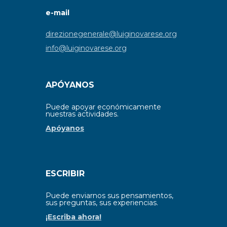
e-mail
direzionegenerale@luiginovarese.org
info@luiginovarese.org
APÓYANOS
Puede apoyar económicamente
nuestras actividades.
Apóyanos
ESCRIBIR
Puede enviarnos sus pensamientos,
sus preguntas, sus experiencias.
¡Escriba ahora!