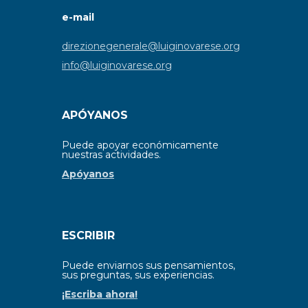
e-mail
direzionegenerale@luiginovarese.org
info@luiginovarese.org
APÓYANOS
Puede apoyar económicamente
nuestras actividades.
Apóyanos
ESCRIBIR
Puede enviarnos sus pensamientos,
sus preguntas, sus experiencias.
¡Escriba ahora!