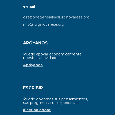
e-mail
direzionegenerale@luiginovarese.org
info@luiginovarese.org
APÓYANOS
Puede apoyar económicamente
nuestras actividades.
Apóyanos
ESCRIBIR
Puede enviarnos sus pensamientos,
sus preguntas, sus experiencias.
¡Escriba ahora!