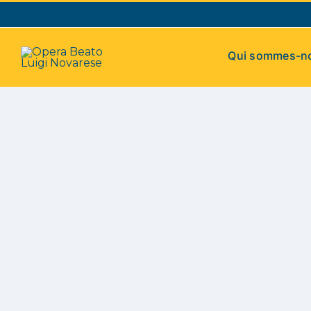
Skip
to
content
Qui sommes-n