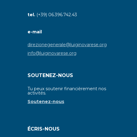
tel.
(+39) 06.396.742.43
e-mail
direzionegenerale@luiginovarese.org
info@luiginovarese.org
SOUTENEZ-NOUS
Tu peux soutenir financièrement nos
activités.
Soutenez-nous
ÉCRIS-NOUS