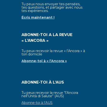
Tu peux nous envoyer tes pensées,
tes questions, et partager avec nous
tes expériences.
Écris maintenant !
ABONNE-TOI A LA REVUE
« L’ANCORA »
Tu peux recevoir la revue « l’Ancora » à
ton domicile
Abonne-toi à
« l’Ancora »
ABONNE-TOI À L’AUS
Tu peux recevoir la revue “l’Ancora
nell’Unità di Salute” (AUS)
Abonne-toi à l’AUS