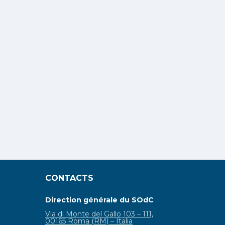
CONTACTS
Direction générale du SOdC
Via di Monte del Gallo 103 – 111,
00165 Roma (RM) – Italia