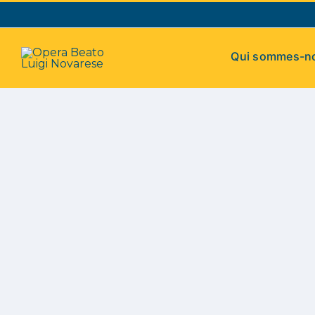
Skip
to
content
Qui sommes-n