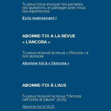
Tu peux nous envoyer tes pensées,
tes questions, et partager avec nous
tes expériences.
Écris maintenant !
ABONNE-TOI A LA REVUE
« L’ANCORA »
Tu peux recevoir la revue « l’Ancora » à
ton domicile
Abonne-toi à
« l’Ancora »
ABONNE-TOI À L’AUS
Tu peux recevoir la revue “l’Ancora
nell’Unità di Salute” (AUS)
Abonne-toi à l’AUS