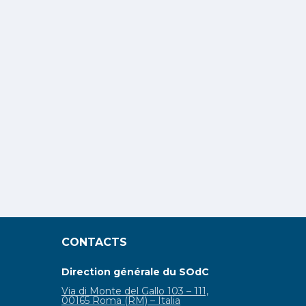
CONTACTS
Direction générale du SOdC
Via di Monte del Gallo 103 – 111,
00165 Roma (RM) – Italia