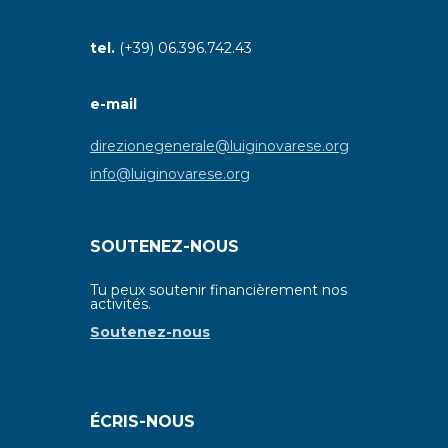
tel.
(+39) 06.396.742.43
e-mail
direzionegenerale@luiginovarese.org
info@luiginovarese.org
SOUTENEZ-NOUS
Tu peux soutenir financièrement nos
activités.
Soutenez-nous
ÉCRIS-NOUS