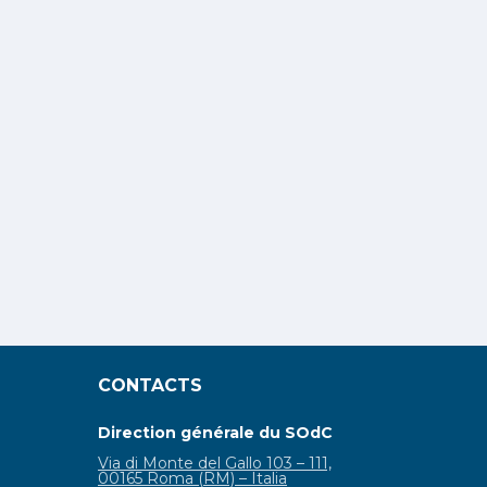
CONTACTS
Direction générale du SOdC
Via di Monte del Gallo 103 – 111,
00165 Roma (RM) – Italia