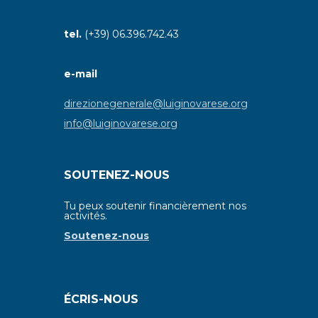
tel.
(+39) 06.396.742.43
e-mail
direzionegenerale@luiginovarese.org
info@luiginovarese.org
SOUTENEZ-NOUS
Tu peux soutenir financièrement nos
activités.
Soutenez-nous
ÉCRIS-NOUS