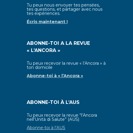
Tu peux nous envoyer tes pensées,
tes questions, et partager avec nous
tes expériences.
Écris maintenant !
ABONNE-TOI A LA REVUE
« L’ANCORA »
Tu peux recevoir la revue « l’Ancora » à
ton domicile
Abonne-toi à
« l’Ancora »
ABONNE-TOI À L’AUS
Tu peux recevoir la revue “l’Ancora
nell’Unità di Salute” (AUS)
Abonne-toi à l’AUS