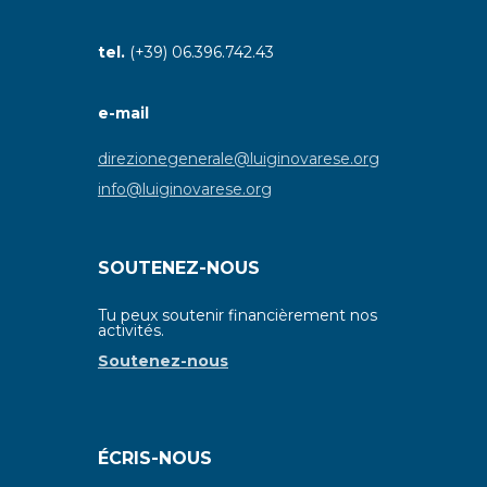
tel.
(+39) 06.396.742.43
e-mail
direzionegenerale@luiginovarese.org
info@luiginovarese.org
SOUTENEZ-NOUS
Tu peux soutenir financièrement nos
activités.
Soutenez-nous
ÉCRIS-NOUS