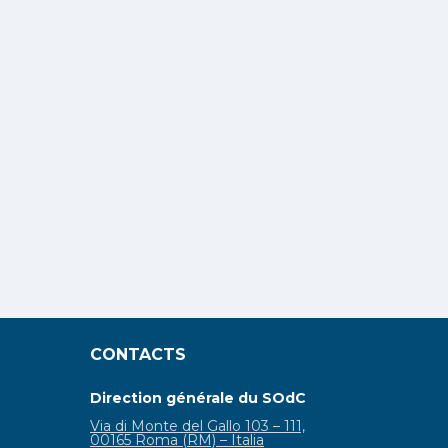
CONTACTS
Direction générale du SOdC
Via di Monte del Gallo 103 – 111,
00165 Roma (RM) – Italia