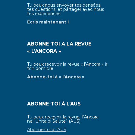
Tu peux nous envoyer tes pensées,
tes questions, et partager avec nous
tes expériences.
Écris maintenant !
ABONNE-TOI A LA REVUE
« L’ANCORA »
Tu peux recevoir la revue « l’Ancora » à
ton domicile
Abonne-toi à
« l’Ancora »
ABONNE-TOI À L’AUS
Tu peux recevoir la revue “l’Ancora
nell’Unità di Salute” (AUS)
Abonne-toi à l’AUS