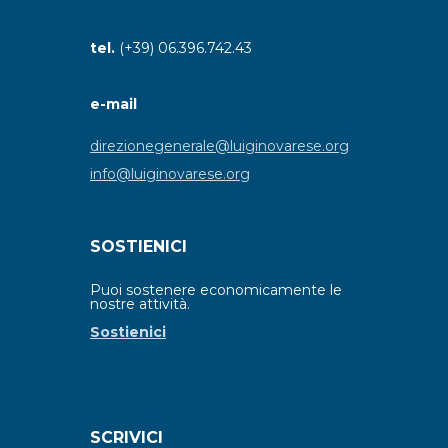
tel.
(+39) 06.396.742.43
e-mail
direzionegenerale@luiginovarese.org
info@luiginovarese.org
SOSTIENICI
Puoi sostenere economicamente le
nostre attività.
Sostienici
SCRIVICI