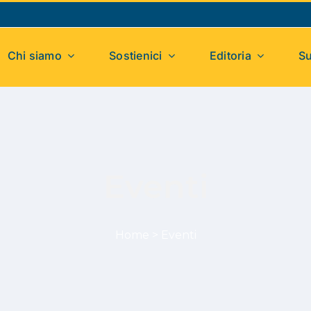
Chi siamo
Sostienici
Editoria
Su
Eventi
Home
>
Eventi