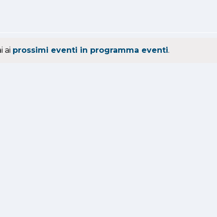
i ai
prossimi eventi in programma eventi
.