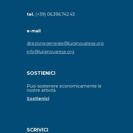
tel.
(+39) 06.396.742.43
e-mail
direzionegenerale@luiginovarese.org
info@luiginovarese.org
SOSTIENICI
Puoi sostenere economicamente le
nostre attività.
Sostienici
SCRIVICI