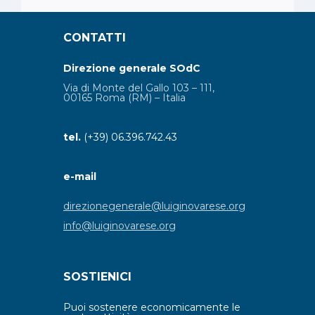
CONTATTI
Direzione generale SOdC
Via di Monte del Gallo 103 – 111,
00165 Roma (RM) – Italia
tel.
(+39) 06.396.742.43
e-mail
direzionegenerale@luiginovarese.org
info@luiginovarese.org
SOSTIENICI
Puoi sostenere economicamente le