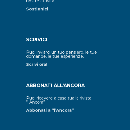
nostre attività.
Sostienici
SCRIVICI
Puoi inviarci un tuo pensiero, le tue
domande, le tue esperienze.
Scrivi ora!
ABBONATI ALL’ANCORA
Puoi ricevere a casa tua la rivista
“l’Ancora”
Abbonati a “l’Ancora”