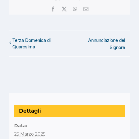
Facebook
X
WhatsApp
Email
Terza Domenica di
Annunciazione del
Quaresima
Signore
Dettagli
Data:
25 Marzo 2025