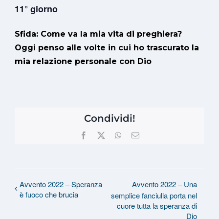
11° giorno
Sfida:
Come va la mia vita di preghiera?
Oggi penso alle volte in cui ho trascurato la
mia relazione personale con Dio
Condividi!
Facebook
X
WhatsApp
Email
Avvento 2022 – Speranza
Avvento 2022 – Una
è fuoco che brucia
semplice fanciulla porta nel
cuore tutta la speranza di
Dio