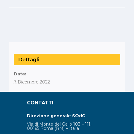
Dettagli
Data:
7 Dicembre 2022
CONTATTI
Direzione generale SOdC
Via di Monte del Gallo 103 – 111,
00165 Roma (RM) – Italia