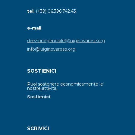
tel.
(+39) 06.396.742.43
e-mail
direzionegenerale@luiginovarese.org
info@luiginovarese.org
SOSTIENICI
Puoi sostenere economicamente le
nostre attività.
Sostienici
SCRIVICI