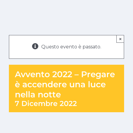
×
Questo evento è passato.
Avvento 2022 – Pregare
è accendere una luce
nella notte
7 Dicembre 2022