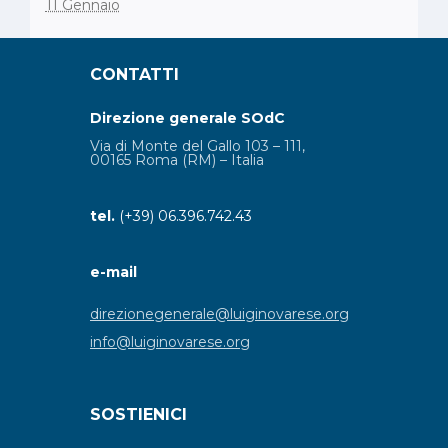
11 Gennaio
CONTATTI
Direzione generale SOdC
Via di Monte del Gallo 103 – 111,
00165 Roma (RM) – Italia
tel.
(+39) 06.396.742.43
e-mail
direzionegenerale@luiginovarese.org
info@luiginovarese.org
SOSTIENICI