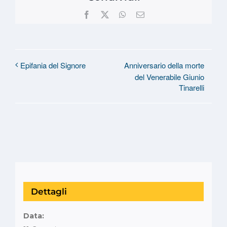
Facebook
X
WhatsApp
Email
Anniversario della morte
Epifania del Signore
del Venerabile Giunio
Tinarelli
Dettagli
Data: