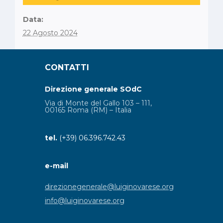
Data:
22 Agosto 2024
CONTATTI
Direzione generale SOdC
Via di Monte del Gallo 103 – 111,
00165 Roma (RM) – Italia
tel.
(+39) 06.396.742.43
e-mail
direzionegenerale@luiginovarese.org
info@luiginovarese.org