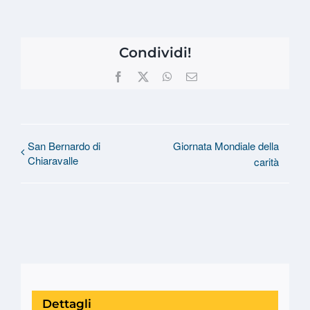
Condividi!
Facebook
X
WhatsApp
Email
San Bernardo di
Giornata Mondiale della
Chiaravalle
carità
Dettagli