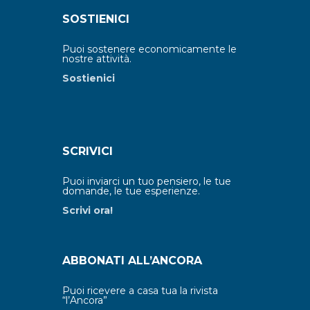
SOSTIENICI
Puoi sostenere economicamente le
nostre attività.
Sostienici
SCRIVICI
Puoi inviarci un tuo pensiero, le tue
domande, le tue esperienze.
Scrivi ora!
ABBONATI ALL’ANCORA
Puoi ricevere a casa tua la rivista
“l’Ancora”