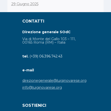
29 Giugno 2025
CONTATTI
Direzione generale SOdC
Via di Monte del Gallo 103 – 111,
00165 Roma (RM) – Italia
tel.
(+39) 06.396.742.43
e-mail
direzionegenerale@luiginovarese.org
info@luiginovarese.org
SOSTIENICI