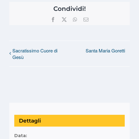
Condividi!
Facebook
X
WhatsApp
Email
Sacratissimo Cuore di
Santa Maria Goretti
Gesù
Dettagli
Data: