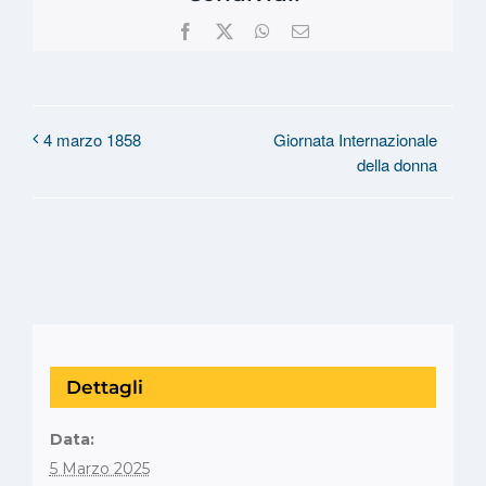
Facebook
X
WhatsApp
Email
Giornata Internazionale
4 marzo 1858
della donna
Dettagli
Data:
5 Marzo 2025