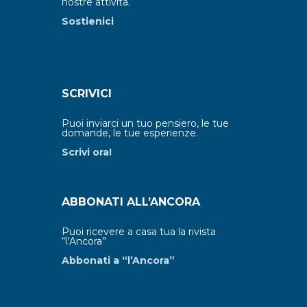
nostre attività.
Sostienici
SCRIVICI
Puoi inviarci un tuo pensiero, le tue
domande, le tue esperienze.
Scrivi ora!
ABBONATI ALL’ANCORA
Puoi ricevere a casa tua la rivista
“l’Ancora”
Abbonati a “l’Ancora”