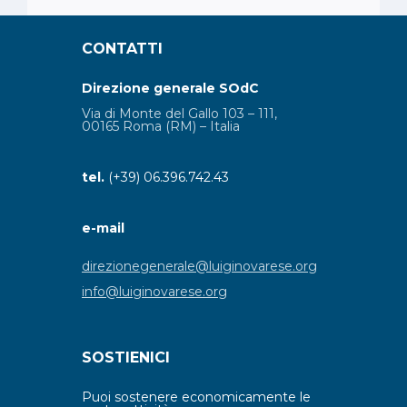
CONTATTI
Direzione generale SOdC
Via di Monte del Gallo 103 – 111,
00165 Roma (RM) – Italia
tel.
(+39) 06.396.742.43
e-mail
direzionegenerale@luiginovarese.org
info@luiginovarese.org
SOSTIENICI
Puoi sostenere economicamente le