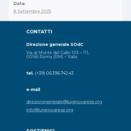
Data:
8 Settembre 2025
CONTATTI
Direzione generale SOdC
Via di Monte del Gallo 103 – 111,
00165 Roma (RM) – Italia
tel.
(+39) 06.396.742.43
e-mail
direzionegenerale@luiginovarese.org
info@luiginovarese.org