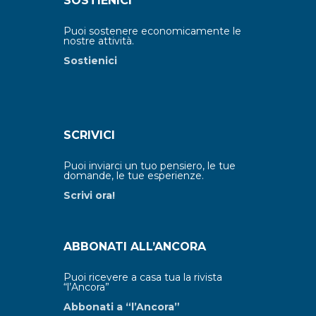
SOSTIENICI
Puoi sostenere economicamente le
nostre attività.
Sostienici
SCRIVICI
Puoi inviarci un tuo pensiero, le tue
domande, le tue esperienze.
Scrivi ora!
ABBONATI ALL’ANCORA
Puoi ricevere a casa tua la rivista
“l’Ancora”
Abbonati a “l’Ancora”