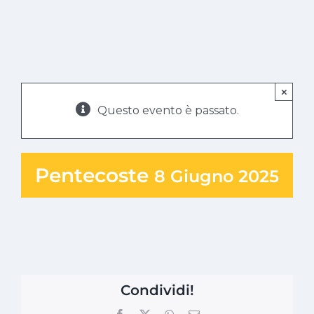
×
Questo evento è passato.
Pentecoste
8 Giugno 2025
Condividi!
Facebook
X
WhatsApp
Email