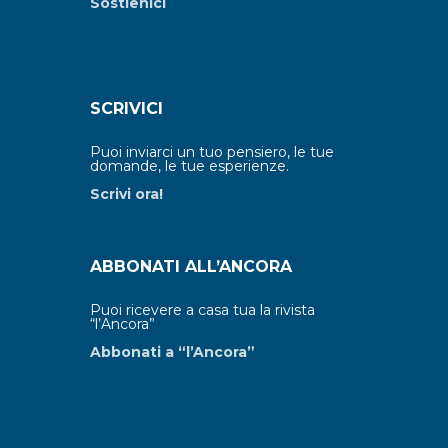
Sostienici
SCRIVICI
Puoi inviarci un tuo pensiero, le tue
domande, le tue esperienze.
Scrivi ora!
ABBONATI ALL’ANCORA
Puoi ricevere a casa tua la rivista
“l’Ancora”
Abbonati a “l’Ancora”