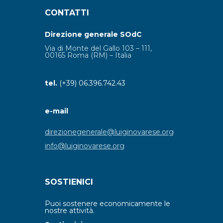
CONTATTI
Direzione generale SOdC
Via di Monte del Gallo 103 – 111,
00165 Roma (RM) – Italia
tel.
(+39) 06.396.742.43
e-mail
direzionegenerale@luiginovarese.org
info@luiginovarese.org
SOSTIENICI
Puoi sostenere economicamente le
nostre attività.