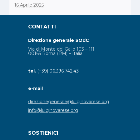
16 Aprile 2025
CONTATTI
Direzione generale SOdC
Via di Monte del Gallo 103 – 111,
00165 Roma (RM) – Italia
tel.
(+39) 06.396.742.43
e-mail
direzionegenerale@luiginovarese.org
info@luiginovarese.org
SOSTIENICI