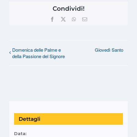
Condividi!
Facebook
X
WhatsApp
Email
Domenica delle Palme e
Giovedì Santo
della Passione del Signore
Dettagli
Data: