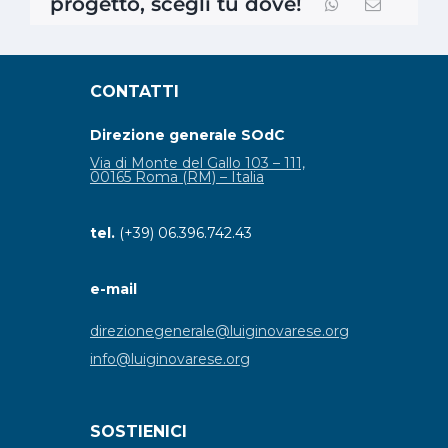
progetto, scegli tu dove!
CONTATTI
Direzione generale SOdC
Via di Monte del Gallo 103 – 111,
00165 Roma (RM) – Italia
tel.
(+39) 06.396.742.43
e-mail
direzionegenerale@luiginovarese.org
info@luiginovarese.org
SOSTIENICI