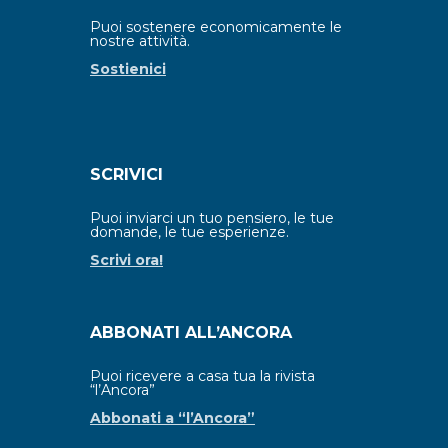
Puoi sostenere economicamente le
nostre attività.
Sostienici
SCRIVICI
Puoi inviarci un tuo pensiero, le tue
domande, le tue esperienze.
Scrivi ora!
ABBONATI ALL’ANCORA
Puoi ricevere a casa tua la rivista
“l’Ancora”
Abbonati a “l’Ancora”