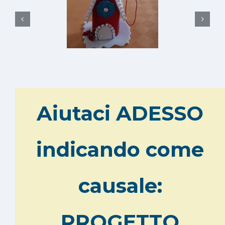
Aiutaci ADESSO
indicando come
causale:
PROGETTO