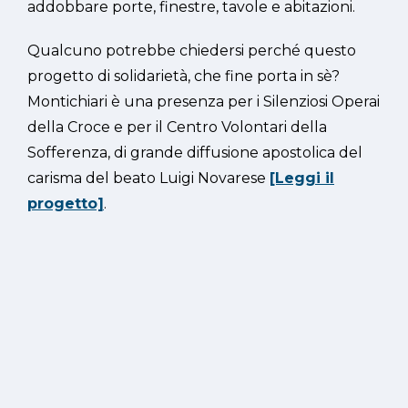
addobbare porte, finestre, tavole e abitazioni.
Qualcuno potrebbe chiedersi perché questo
progetto di solidarietà, che fine porta in sè?
Montichiari è una presenza per i Silenziosi Operai
della Croce e per il Centro Volontari della
Sofferenza, di grande diffusione apostolica del
carisma del beato Luigi Novarese
[Leggi il
progetto]
.