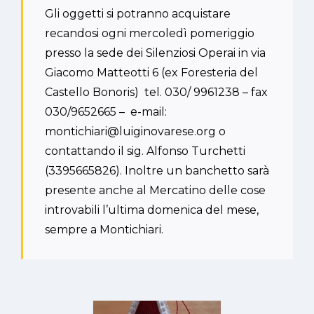
Gli oggetti si potranno acquistare
recandosi ogni mercoledì pomeriggio
presso la sede dei Silenziosi Operai in via
Giacomo Matteotti 6 (ex Foresteria del
Castello Bonoris) tel. 030/ 9961238 – fax
030/9652665 – e-mail:
montichiari@luiginovarese.org o
contattando il sig. Alfonso Turchetti
(3395665826). Inoltre un banchetto sarà
presente anche al Mercatino delle cose
introvabili l’ultima domenica del mese,
sempre a Montichiari.