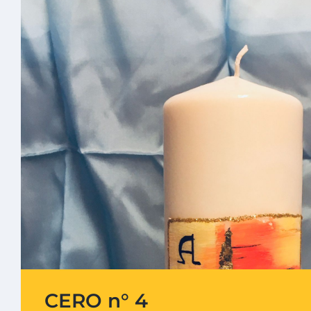
CERO n° 4