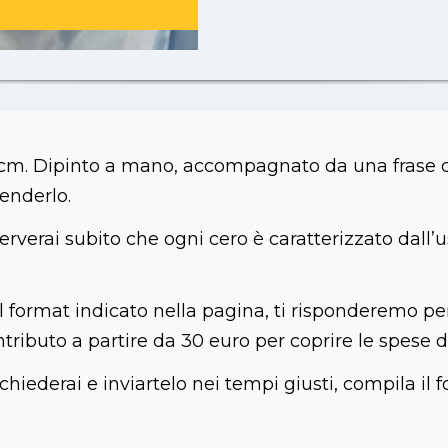
 8 cm. Dipinto a mano, accompagnato da una frase 
cenderlo.
rverai subito che ogni cero è caratterizzato dall’us
il format indicato nella pagina, ti risponderemo pe
ntributo a partire da 30 euro per coprire le spese d
hiederai e inviartelo nei tempi giusti, compila il fo