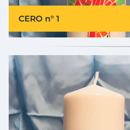
CERO n° 1