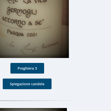
Preghiera 3
Spiegazione candela