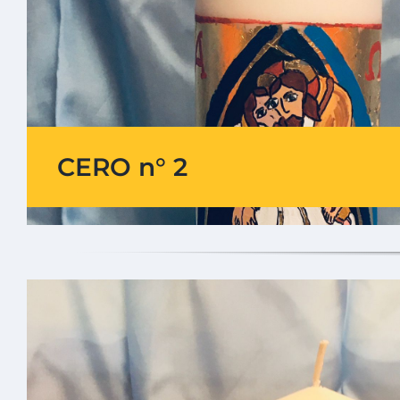
CERO n° 2