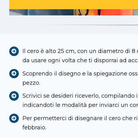
Il cero è alto 25 cm, con un diametro di
da usare ogni volta che ti disporrai ad ac
Scoprendo il disegno e la spiegazione osse
pezzo.
Scrivici se desideri riceverlo, compilando 
indicandoti le modalità per inviarci un co
Per permetterci di disegnare il cero che ric
febbraio.