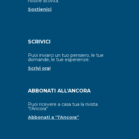
nostre attività.
Sostienici
SCRIVICI
Puoi inviarci un tuo pensiero, le tue
domande, le tue esperienze.
Scrivi ora!
ABBONATI ALL’ANCORA
Puoi ricevere a casa tua la rivista
“l’Ancora”
Abbonati a “l’Ancora”