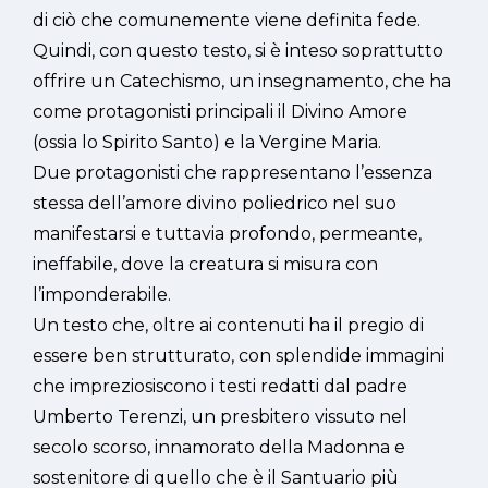
di ciò che comunemente viene definita fede.
Quindi, con questo testo, si è inteso soprattutto
offrire un Catechismo, un insegnamento, che ha
come protagonisti principali il Divino Amore
(ossia lo Spirito Santo) e la Vergine Maria.
Due protagonisti che rappresentano l’essenza
stessa dell’amore divino poliedrico nel suo
manifestarsi e tuttavia profondo, permeante,
ineffabile, dove la creatura si misura con
l’imponderabile.
Un testo che, oltre ai contenuti ha il pregio di
essere ben strutturato, con splendide immagini
che impreziosiscono i testi redatti dal padre
Umberto Terenzi, un presbitero vissuto nel
secolo scorso, innamorato della Madonna e
sostenitore di quello che è il Santuario più