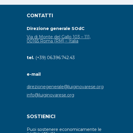
CONTATTI
Direzione generale SOdC
Via di Monte del Gallo 103 – 111,
00165 Roma (RM) – Italia
tel.
(+39) 06.396.742.43
e-mail
direzionegenerale@luiginovarese.org
info@luiginovarese.org
SOSTIENICI
Puoi sostenere economicamente le