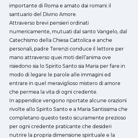
importante di Roma e amato dai romani: il
santuario del Divino Amore.
Attraverso brevi pensieri ordinati
numericamente, mutuati dal santo Vangelo, dal
Catechismo della Chiesa Cattolica e anche
personali, padre Terenzi conduce il lettore per
mano attraverso quei moti dell’anima ove
risiedono sia lo Spirito Santo sia Maria per fare in
modo di legare le parole alle immagini ed
entrare in quel meraviglioso mistero di amore
che permea la vita di ogni credente.
In appendice vengono riportate alcune orazioni
rivolte allo Spirito Santo e a Maria Santissima che
completano questo testo sicuramente prezioso
per ogni credente praticante che desideri
nutrire la propria dimensione spirituale e la