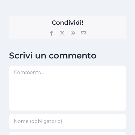
Condividi!
Facebook
X
WhatsApp
Email
Scrivi un commento
Commento