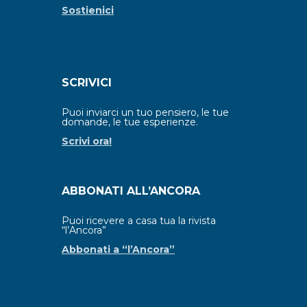
Sostienici
SCRIVICI
Puoi inviarci un tuo pensiero, le tue
domande, le tue esperienze.
Scrivi ora!
ABBONATI ALL’ANCORA
Puoi ricevere a casa tua la rivista
“l’Ancora”
Abbonati a “l’Ancora”