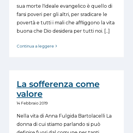
sua morte l'ideale evangelico è quello di
farsi poveri per gli altri, per sradicare le
povertà e tutti i mali che affliggono la vita
buona che Dio desidera per tutti noi. [...]
Continua a leggere
La sofferenza come
valore
14 Febbraio 2019
Nella vita di Anna Fulgida Bartolacelli La
donna di cui stiamo parlando si può
definire fuori dal comune per tanti