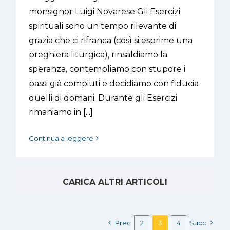
monsignor Luigi Novarese Gli Esercizi
spirituali sono un tempo rilevante di
grazia che ci rifranca (così si esprime una
preghiera liturgica), rinsaldiamo la
speranza, contempliamo con stupore i
passi già compiuti e decidiamo con fiducia
quelli di domani. Durante gli Esercizi
rimaniamo in [...]
Continua a leggere
CARICA ALTRI ARTICOLI
Prec
2
3
4
Succ