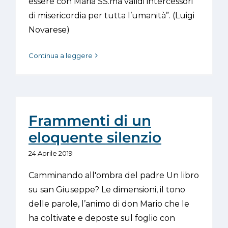
essere con Maria SS.ma validi intercessori
di misericordia per tutta l’umanità”. (Luigi
Novarese)
Continua a leggere
Frammenti di un
eloquente silenzio
24 Aprile 2019
Camminando all'ombra del padre Un libro
su san Giuseppe? Le dimensioni, il tono
delle parole, l’animo di don Mario che le
ha coltivate e deposte sul foglio con