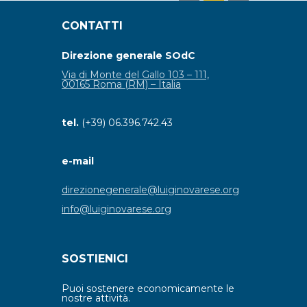
CONTATTI
Direzione generale SOdC
Via di Monte del Gallo 103 – 111,
00165 Roma (RM) – Italia
tel.
(+39) 06.396.742.43
e-mail
direzionegenerale@luiginovarese.org
info@luiginovarese.org
SOSTIENICI
Puoi sostenere economicamente le
nostre attività.