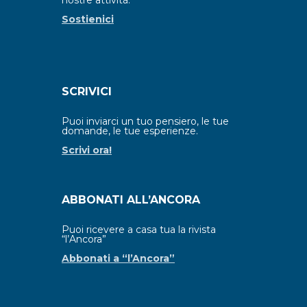
nostre attività.
Sostienici
SCRIVICI
Puoi inviarci un tuo pensiero, le tue
domande, le tue esperienze.
Scrivi ora!
ABBONATI ALL’ANCORA
Puoi ricevere a casa tua la rivista
“l’Ancora”
Abbonati a “l’Ancora”