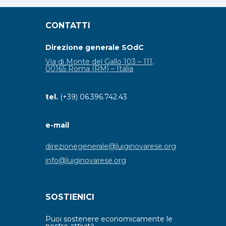
CONTATTI
Direzione generale SOdC
Via di Monte del Gallo 103 – 111,
00165 Roma (RM) – Italia
tel.
(+39) 06.396.742.43
e-mail
direzionegenerale@luiginovarese.org
info@luiginovarese.org
SOSTIENICI
Puoi sostenere economicamente le